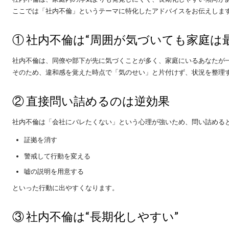
ここでは「社内不倫」というテーマに特化したアドバイスをお伝えしま
① 社内不倫は“周囲が気づいても家庭は最
社内不倫は、同僚や部下が先に気づくことが多く、家庭にいるあなたが
そのため、違和感を覚えた時点で「気のせい」と片付けず、状況を整理
② 直接問い詰めるのは逆効果
社内不倫は「会社にバレたくない」という心理が強いため、問い詰める
証拠を消す
警戒して行動を変える
嘘の説明を用意する
​といった行動に出やすくなります。
③ 社内不倫は“長期化しやすい”