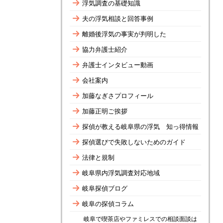
浮気調査の基礎知識
夫の浮気相談と回答事例
離婚後浮気の事実が判明した
協力弁護士紹介
弁護士インタビュー動画
会社案内
加藤なぎさプロフィール
加藤正明ご挨拶
探偵が教える岐阜県の浮気 知っ得情報
探偵選びで失敗しないためのガイド
法律と規制
岐阜県内浮気調査対応地域
岐阜探偵ブログ
岐阜の探偵コラム
岐阜で喫茶店やファミレスでの相談面談は