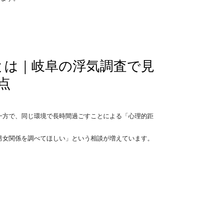
とは｜岐阜の浮気調査で見
点
一方で、同じ環境で長時間過ごすことによる「心理的距
男女関係を調べてほしい」という相談が増えています。