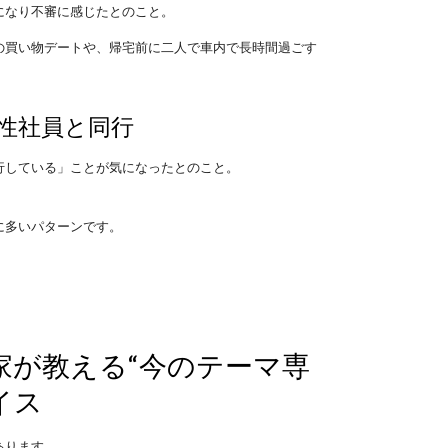
になり不審に感じたとのこと。
の買い物デートや、帰宅前に二人で車内で長時間過ごす
性社員と同行
行している」ことが気になったとのこと。
に多いパターンです。
家が教える“今のテーマ専
イス
あります。