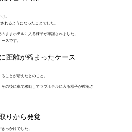
かけ。
示されるようになったことでした。
そのままホテルに入る様子が確認されました。
ケースです。
に距離が縮まったケース
することが増えたとのこと。
、その後に車で移動してラブホテルに入る様子が確認さ
取りから発覚
がきっかけでした。