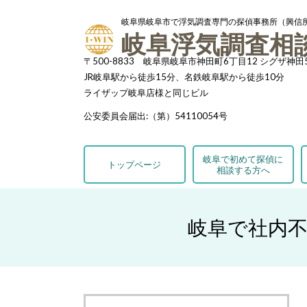
岐阜県岐阜市で浮気調査専門の探偵事務所（興信
岐阜浮気調査相
〒500-8833 岐阜県岐阜市神田町6丁目12 シグザ神田
JR岐阜駅から徒歩15分、名鉄岐阜駅から徒歩10分
ライザップ岐阜店様と同じビル
公安委員会届出:（第）54110054号
岐阜で初めて探偵に
トップページ
相談する方へ
岐阜で社内不