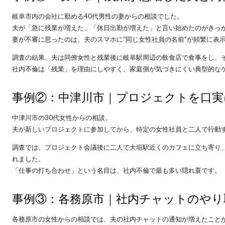
岐阜市内の会社に勤める40代男性の妻からの相談でした。
夫が「急に残業が増えた」「休日出勤が増えた」と言い始めたのがきっ
妻が不審に思ったのは、夫のスマホに“同じ女性社員の名前”が頻繁に表
調査の結果、夫は同僚女性と残業後に岐阜駅周辺の飲食店で食事をし、
社内不倫は「残業」を理由にしやすく、家庭側が気づきにくい典型的な
事例②：中津川市｜プロジェクトを口実
中津川市の30代女性からの相談。
夫が新しいプロジェクトに参加してから、特定の女性社員と二人で行動
調査では、プロジェクト会議後に二人で大垣駅近くのカフェに立ち寄り
れました。
「仕事の打ち合わせ」という名目は、社内不倫で最も多い隠れ蓑です。
事例③：各務原市｜社内チャットのやり
各務原市の女性からの相談では、夫の社内チャットの通知が増えたこと