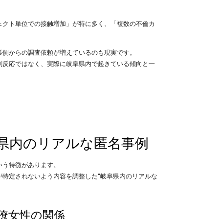
ェクト単位での接触増加」が特に多く、「複数の不倫カ
業側からの調査依頼が増えているのも現実です。
剰反応ではなく、実際に岐阜県内で起きている傾向と一
県内のリアルな匿名事例
いう特徴があります。
が特定されないよう内容を調整した“岐阜県内のリアルな
僚女性の関係