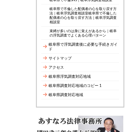
岐阜県で不倫した配偶者の心を取り戻す方
法｜岐阜浮気調査相談室岐阜県で不倫した
配偶者の心を取り戻す方法｜岐阜浮気調査
相談室
束縛が多いのは身に覚えがあるから｜岐阜
の浮気調査でよくある心理パターン
岐阜県で浮気調査後に必要な手続きガイ
ド
サイトマップ
アクセス
岐阜県浮気調査対応地域
岐阜県調査対応地域のコピー 1
岐阜県調査対応地域