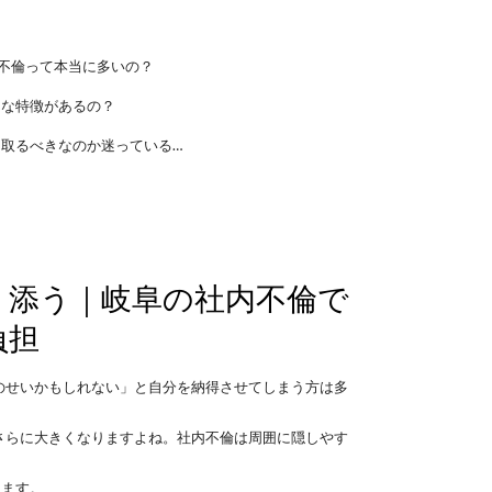
不倫って本当に多いの？
んな特徴があるの？
取るべきなのか迷っている…
り添う｜岐阜の社内不倫で
負担
のせいかもしれない」と自分を納得させてしまう方は多
さらに大きくなりますよね。社内不倫は周囲に隠しやす
きます。