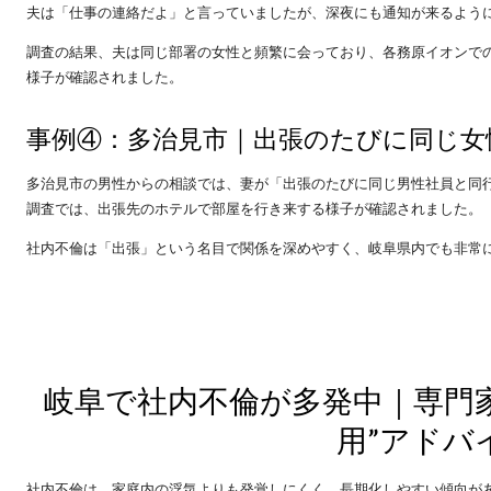
夫は「仕事の連絡だよ」と言っていましたが、深夜にも通知が来るよう
調査の結果、夫は同じ部署の女性と頻繁に会っており、各務原イオンで
様子が確認されました。
事例④：多治見市｜出張のたびに同じ女
多治見市の男性からの相談では、妻が「出張のたびに同じ男性社員と同
調査では、出張先のホテルで部屋を行き来する様子が確認されました。
社内不倫は「出張」という名目で関係を深めやすく、岐阜県内でも非常
岐阜で社内不倫が多発中｜専門
用”アドバ
社内不倫は、家庭内の浮気よりも発覚しにくく、長期化しやすい傾向が