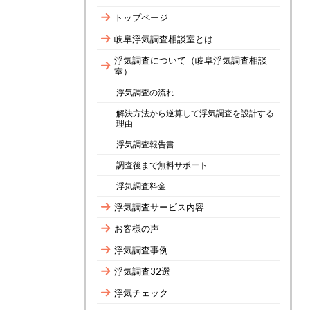
トップページ
岐阜浮気調査相談室とは
浮気調査について（岐阜浮気調査相談
室）
浮気調査の流れ
解決方法から逆算して浮気調査を設計する
理由
浮気調査報告書
調査後まで無料サポート
浮気調査料金
浮気調査サービス内容
お客様の声
浮気調査事例
浮気調査32選
浮気チェック