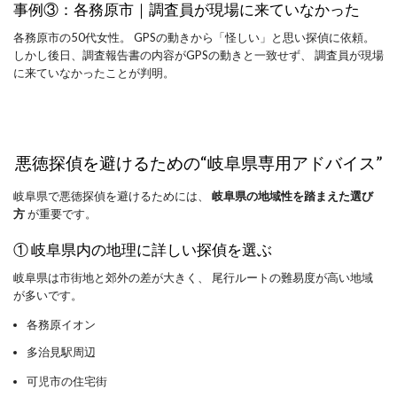
事例③：各務原市｜調査員が現場に来ていなかった
各務原市の50代女性。 GPSの動きから「怪しい」と思い探偵に依頼。
しかし後日、調査報告書の内容がGPSの動きと一致せず、 調査員が現場
に来ていなかったことが判明。
悪徳探偵を避けるための“岐阜県専用アドバイス”
岐阜県で悪徳探偵を避けるためには、
岐阜県の地域性を踏まえた選び
方
が重要です。
① 岐阜県内の地理に詳しい探偵を選ぶ
岐阜県は市街地と郊外の差が大きく、 尾行ルートの難易度が高い地域
が多いです。
各務原イオン
多治見駅周辺
可児市の住宅街