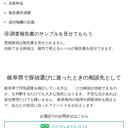
深夜料金
報告書作成費
成功報酬の定義
④ 調査報告書のサンプルを見せてもらう
悪徳探偵は報告書を見せられません。
信頼できる探偵は、裁判で使えるレベルの報告書を提示できます。
岐阜県で探偵選びに迷ったときの相談先として
岐阜県で浮気調査を検討している方は、 「どの探偵が信頼できるの
か」を判断するだけでも大きな負担になります。 不安な点があれば、
状況整理だけでも構いません。 岐阜県内の地理や調査傾向を踏まえ
て、あなたの状況に合ったアドバイスをお伝えします。
お電話でのお問合せはこちら
0120-874-024