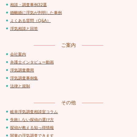
相談・調査事例32選
婚離婚に浮気が判明した事例
よくある質問（Q&A）
浮気相談と回答
ご案内
会社案内
弁護士インタビュー動画
浮気調査費用
浮気調査事例集
法律と規制
その他
岐阜浮気調査相談室コラム
失敗しない探偵の選び方
探偵が教える知っ得情報
関東の浮気調査できます