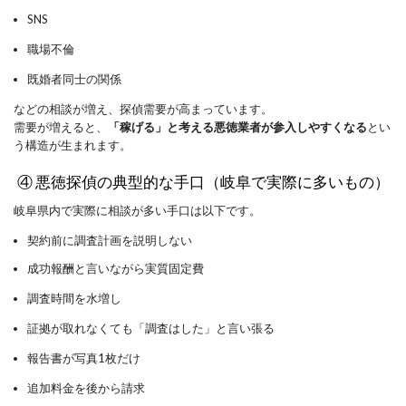
SNS
職場不倫
既婚者同士の関係
などの相談が増え、探偵需要が高まっています。
需要が増えると、
「稼げる」と考える悪徳業者が参入しやすくなる
とい
う構造が生まれます。
④ 悪徳探偵の典型的な手口（岐阜で実際に多いもの）
岐阜県内で実際に相談が多い手口は以下です。
契約前に調査計画を説明しない
成功報酬と言いながら実質固定費
調査時間を水増し
証拠が取れなくても「調査はした」と言い張る
報告書が写真1枚だけ
追加料金を後から請求