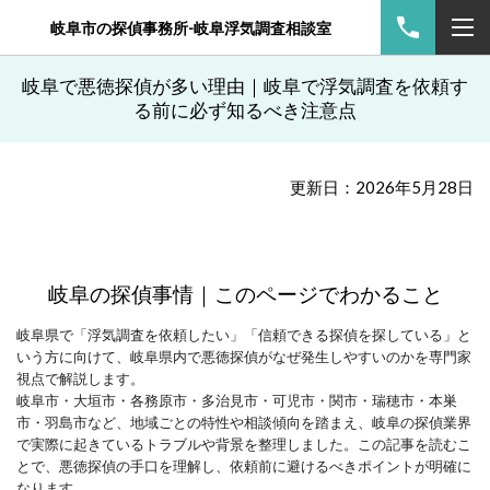
岐阜市の探偵事務所-岐阜浮気調査相談室
岐阜で悪徳探偵が多い理由｜岐阜で浮気調査を依頼す
る前に必ず知るべき注意点
更新日：2026年5月28日
岐阜の探偵事情｜このページでわかること
岐阜県で「浮気調査を依頼したい」「信頼できる探偵を探している」と
いう方に向けて、岐阜県内で悪徳探偵がなぜ発生しやすいのかを専門家
視点で解説します。
岐阜市・大垣市・各務原市・多治見市・可児市・関市・瑞穂市・本巣
市・羽島市など、地域ごとの特性や相談傾向を踏まえ、岐阜の探偵業界
で実際に起きているトラブルや背景を整理しました。この記事を読むこ
とで、悪徳探偵の手口を理解し、依頼前に避けるべきポイントが明確に
なります。