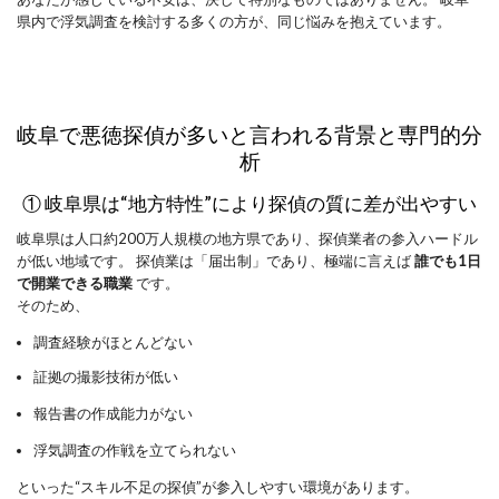
県内で浮気調査を検討する多くの方が、同じ悩みを抱えています。
岐阜で悪徳探偵が多いと言われる背景と専門的分
析
① 岐阜県は“地方特性”により探偵の質に差が出やすい
岐阜県は人口約200万人規模の地方県であり、探偵業者の参入ハードル
が低い地域です。 探偵業は「届出制」であり、極端に言えば
誰でも1日
で開業できる職業
です。
そのため、
調査経験がほとんどない
証拠の撮影技術が低い
報告書の作成能力がない
浮気調査の作戦を立てられない
といった“スキル不足の探偵”が参入しやすい環境があります。