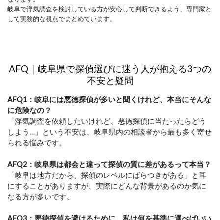
岐阜で浮気調査を検討している方が安心して判断できるよう、専門家と
して実務的な視点でまとめています。
AFQ｜岐阜県で探偵選びに迷う人が抱える3つの
不安と疑問
AFQ1：岐阜には悪徳探偵が多いと聞くけれど、本当にそんな
に危険なの？
「浮気調査を依頼したいけれど、悪徳探偵に当たったらどう
しよう…」という不安は、岐阜県内の相談者から最も多く寄せ
られる悩みです。
AFQ2：岐阜県は都会と違って探偵の質に差があるって本当？
「岐阜は地方だから、探偵のレベルにばらつきがある」と耳
にすることがありますが、実際にどんな背景があるのか気に
なる方が多いです。
AFQ3：悪徳探偵を避けるために、私は何を基準に選べばいい