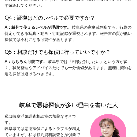
ず確認してください。
Q4：証拠はどのレベルで必要ですか？
A：裁判で使えるレベルが理想です。
岐阜県の家庭裁判所でも、行為の
特定ができる写真・動画・行動記録が重視されます。報告書の質が低い
探偵では不利になる可能性があります。
Q5：相談だけでも探偵に行っていいですか？
A：もちろん可能です。
岐阜県では「相談だけしたい」という方が多
く、状況整理やアドバイスだけでも十分価値があります。無理に契約を
迫る探偵は避けるべきです。
岐阜で悪徳探偵が多い理由を書いた人
私は岐阜浮気調査相談室の加藤なぎさで
す。
岐阜県では悪徳探偵によるトラブルが増え
ていますが、私は裁判資料調査と探偵業で