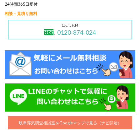
24時間365日受付
相談・見積り無料
はなしを24
0120-874-024
岐阜浮気調査相談室をGoogleマップで見る（ナビ開始）