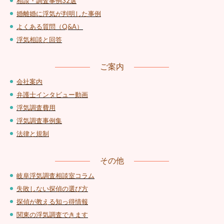
相談・調査事例32選
婚離婚に浮気が判明した事例
よくある質問（Q&A）
浮気相談と回答
ご案内
会社案内
弁護士インタビュー動画
浮気調査費用
浮気調査事例集
法律と規制
その他
岐阜浮気調査相談室コラム
失敗しない探偵の選び方
探偵が教える知っ得情報
関東の浮気調査できます