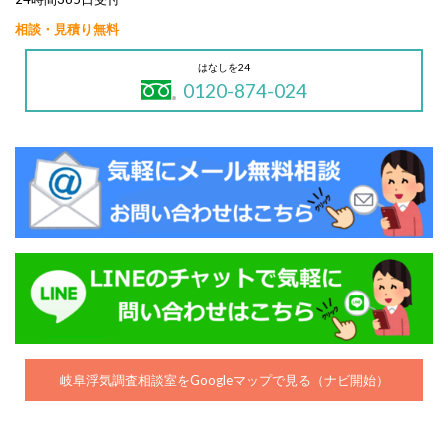
相談・見積り無料
はなしを24
0120-874-024
岐阜浮気調査相談室をGoogleマップで見る（ナビ開始）