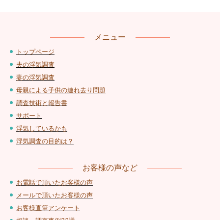
メニュー
トップページ
夫の浮気調査
妻の浮気調査
母親による子供の連れ去り問題
調査技術と報告書
サポート
浮気しているかも
浮気調査の目的は？
お客様の声など
お電話で頂いたお客様の声
メールで頂いたお客様の声
お客様直筆アンケート