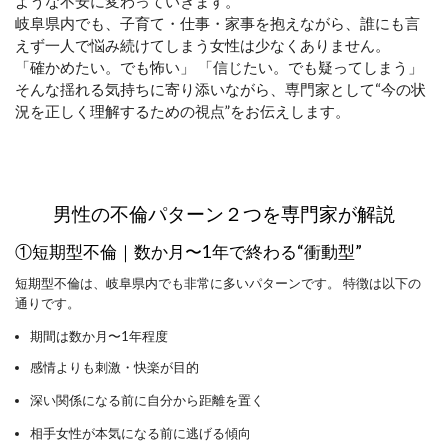
ような不安に変わっていきます。
岐阜県内でも、子育て・仕事・家事を抱えながら、誰にも言
えず一人で悩み続けてしまう女性は少なくありません。
「確かめたい。でも怖い」 「信じたい。でも疑ってしまう」
そんな揺れる気持ちに寄り添いながら、専門家として“今の状
況を正しく理解するための視点”をお伝えします。
男性の不倫パターン２つを専門家が解説
①短期型不倫｜数か月〜1年で終わる“衝動型”
短期型不倫は、岐阜県内でも非常に多いパターンです。 特徴は以下の
通りです。
期間は数か月〜1年程度
感情よりも刺激・快楽が目的
深い関係になる前に自分から距離を置く
相手女性が本気になる前に逃げる傾向