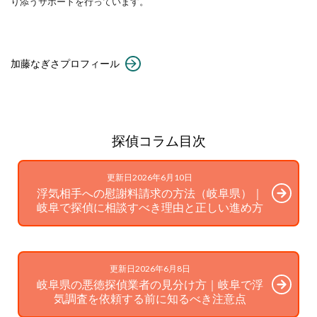
り添うサポートを行っています。
加藤なぎさプロフィール
探偵コラム目次
更新日2026年6月10日
浮気相手への慰謝料請求の方法（岐阜県）｜
岐阜で探偵に相談すべき理由と正しい進め方
更新日2026年6月8日
岐阜県の悪徳探偵業者の見分け方｜岐阜で浮
気調査を依頼する前に知るべき注意点