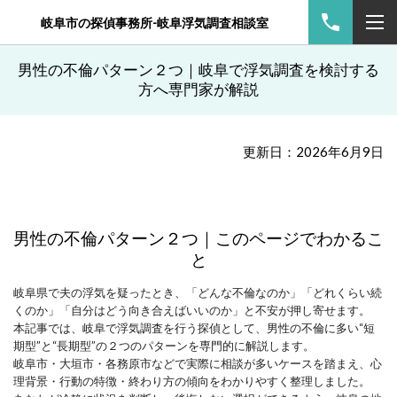
岐阜市の探偵事務所-岐阜浮気調査相談室
男性の不倫パターン２つ｜岐阜で浮気調査を検討する
方へ専門家が解説
更新日：2026年6月9日
男性の不倫パターン２つ｜このページでわかるこ
と
岐阜県で夫の浮気を疑ったとき、「どんな不倫なのか」「どれくらい続
くのか」「自分はどう向き合えばいいのか」と不安が押し寄せます。
本記事では、岐阜で浮気調査を行う探偵として、男性の不倫に多い“短
期型”と“長期型”の２つのパターンを専門的に解説します。
岐阜市・大垣市・各務原市などで実際に相談が多いケースを踏まえ、心
理背景・行動の特徴・終わり方の傾向をわかりやすく整理しました。