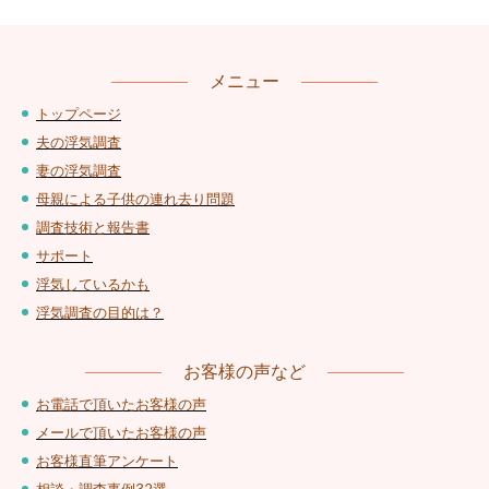
メニュー
トップページ
夫の浮気調査
妻の浮気調査
母親による子供の連れ去り問題
調査技術と報告書
サポート
浮気しているかも
浮気調査の目的は？
お客様の声など
お電話で頂いたお客様の声
メールで頂いたお客様の声
お客様直筆アンケート