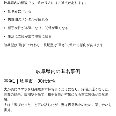
岐阜県内の相談でも、終わり方には共通点があります。
配偶者にバレる
男性側のメンタルが疲れる
相手女性が本気になり、関係が重くなる
生活に支障が出て現実に戻る
短期型は“飽き”で終わり、長期型は“重さ”で終わる傾向があります。
岐阜県内の匿名事例
事例1｜岐阜市・30代女性
夫が急にスマホを肌身離さず持ち歩くようになり、帰宅が遅くなった。
調査の結果、短期型不倫で、相手女性が本気になる前に関係が自然消
滅。
夫は「遊びだった」と言い訳したが、妻は再発防止のために話し合いを
実施。