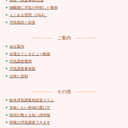
相談・調査事例32選
婚離婚に浮気が判明した事例
よくある質問（Q&A）
浮気相談と回答
ご案内
会社案内
弁護士インタビュー動画
浮気調査費用
浮気調査事例集
法律と規制
その他
岐阜浮気調査相談室コラム
失敗しない探偵の選び方
探偵が教える知っ得情報
関東の浮気調査できます