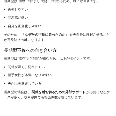
短期型は“衝動”で始まり“飽き”で終わるため、以下が重要です。
再発しやすい
罪悪感が薄い
自分を正当化しやすい
そのため、
「なぜその行動に走ったのか」
を夫自身に理解させること
が再発防止の鍵になります。
長期型不倫への向き合い方
長期型は“依存”と“惰性”が絡むため、以下がポイントです。
関係が深く、切れにくい
相手女性が本気になりやすい
夫が現実逃避している
長期型の場合は、
関係を断ち切るための外部サポート
が必要になるケ
ースが多く、岐阜県内でも相談件数が増えています。