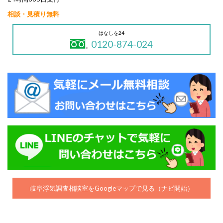
相談・見積り無料
はなしを24
0120-874-024
岐阜浮気調査相談室をGoogleマップで見る（ナビ開始）