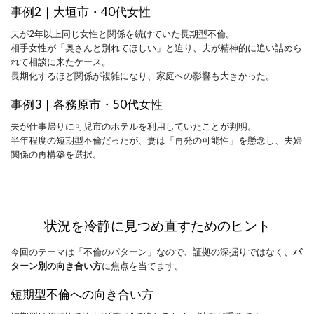
事例2｜大垣市・40代女性
夫が2年以上同じ女性と関係を続けていた長期型不倫。
相手女性が「奥さんと別れてほしい」と迫り、夫が精神的に追い詰めら
れて相談に来たケース。
長期化するほど関係が複雑になり、家庭への影響も大きかった。
事例3｜各務原市・50代女性
夫が仕事帰りに可児市のホテルを利用していたことが判明。
半年程度の短期型不倫だったが、妻は「再発の可能性」を懸念し、夫婦
関係の再構築を選択。
状況を冷静に見つめ直すためのヒント
今回のテーマは「不倫のパターン」なので、証拠の深掘りではなく、
パ
ターン別の向き合い方
に焦点を当てます。
短期型不倫への向き合い方