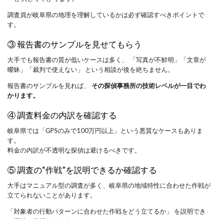
調査員が岐阜県の地理を理解しているかは必ず確認すべきポイントで
す。
③ 報告書のサンプルを見せてもらう
大手でも報告書の質が低いケースは多く、 「写真が不鮮明」「文章が
曖昧」「裁判で使えない」 という相談が後を絶ちません。
報告書のサンプルを見れば、 
その探偵事務所の技術レベルが一目でわ
かります。
④ 調査料金の内訳を確認する
岐阜県では「GPSのみで100万円以上」という悪質なケースもありま
す。
料金の内訳が不透明な探偵は避けるべきです。
⑤ 調査の“作戦”を説明できるか確認する
大手はマニュアル型の調査が多く、岐阜県の地域特性に合わせた作戦が
立てられないことがあります。
「対象者の行動パターンに合わせた作戦をどう立てるか」 を説明でき