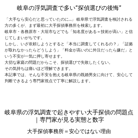
岐阜の浮気調査で多い“探偵選びの後悔”
「大手なら安心だと思っていたのに…」 岐阜県で浮気調査を検討される
方の多くが、まず最初に大手探偵事務所を検索します。
岐阜市・各務原市・大垣市などでも「知名度がある＝技術が高い」と信
じてしまいがちです。
しかし、いざ依頼しようとすると「本当に調査してくれるの？」「証拠
が取れなかったらどうしよう」「料金が高いのに外注だったら嫌だ」と
いう不安が一気に押し寄せます。
大切な家庭の問題だからこそ、探偵選びで失敗したくない。
その気持ちは痛いほど理解できます。
本記事では、そんな不安を抱える岐阜県の既婚男女に向けて、安心して
判断できるよう専門家視点で丁寧に解説します。
岐阜県の浮気調査で起きやすい大手探偵の問題点
｜専門家が見る実態と数字
大手探偵事務所＝安心ではない理由