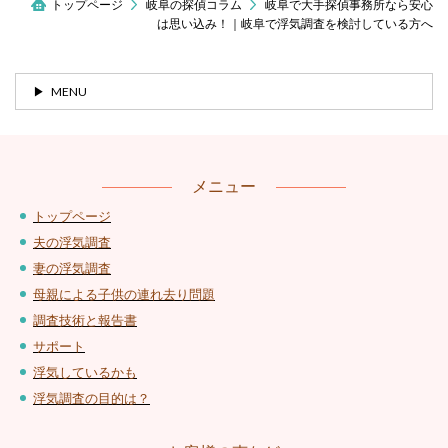
トップページ
岐阜の探偵コラム
岐阜で大手探偵事務所なら安心
は思い込み！｜岐阜で浮気調査を検討している方へ
MENU
メニュー
トップページ
夫の浮気調査
妻の浮気調査
母親による子供の連れ去り問題
調査技術と報告書
サポート
浮気しているかも
浮気調査の目的は？