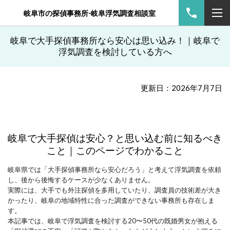
岐阜市の探偵事務所-岐阜浮気調査相談室
岐阜で大手探偵事務所なら安心は思い込み！｜岐阜で
浮気調査を検討している方へ
更新日：2026年7月7日
岐阜で大手探偵は安心？と思い込む前に知るべき
こと｜このページでわかること
岐阜県では「大手探偵事務所なら安心だろう」と考えて浮気調査を依頼
し、後から後悔するケースが少なくありません。
実際には、大手でも外注探偵を多用していたり、調査員の技術差が大き
かったり、岐阜の地域特性に合った調査ができない事務所も存在しま
す。
本記事では、岐阜で浮気調査を検討する20〜50代の既婚男女が抱える