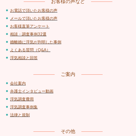
お客様の声など
お電話で頂いたお客様の声
メールで頂いたお客様の声
お客様直筆アンケート
相談・調査事例32選
婚離婚に浮気が判明した事例
よくある質問（Q&A）
浮気相談と回答
ご案内
会社案内
弁護士インタビュー動画
浮気調査費用
浮気調査事例集
法律と規制
その他