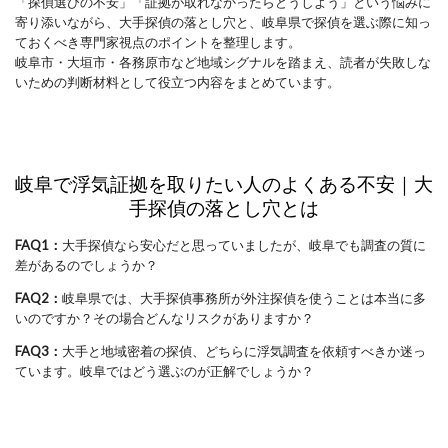
「探偵選びの不安」「証拠が取れなかったらどうしよう」という悩みに
寄り添いながら、大手探偵の落とし穴と、岐阜県で探偵を選ぶ際に知っ
ておくべき専門家視点のポイントを整理します。
岐阜市・大垣市・各務原市など地域シグナルを踏まえ、読者が失敗しな
いための判断材料として役立つ内容をまとめています。
岐阜で浮気証拠を取りたい人のよくある不安｜大
手探偵の落とし穴とは
FAQ1：
大手探偵なら安心だと思っていましたが、岐阜でも調査の質に
差があるのでしょうか？
FAQ2：
岐阜県では、大手探偵事務所が外注探偵を使うことは本当に多
いのですか？その場合どんなリスクがありますか？
FAQ3：
大手と地域密着の探偵、どちらに浮気調査を依頼すべきか迷っ
ています。岐阜ではどう選ぶのが正解でしょうか？