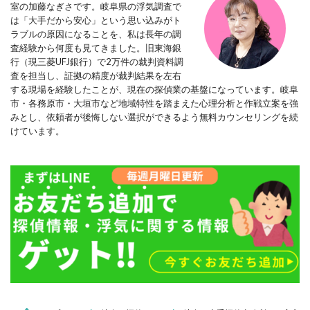
室の加藤なぎさです。岐阜県の浮気調査で
は「大手だから安心」という思い込みがト
ラブルの原因になることを、私は長年の調
査経験から何度も見てきました。旧東海銀
行（現三菱UFJ銀行）で2万件の裁判資料調
査を担当し、証拠の精度が裁判結果を左右
する現場を経験したことが、現在の探偵業の基盤になっています。岐阜
市・各務原市・大垣市など地域特性を踏まえた心理分析と作戦立案を強
みとし、依頼者が後悔しない選択ができるよう無料カウンセリングを続
けています。