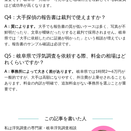
ほど成功率が高くなります。
Q4：大手探偵の報告書は裁判で使えますか？
A：質によります。
大手でも報告書の質が低いケースは多く、写真が不
鮮明だったり、文章が曖昧だったりすると裁判で採用されません。岐阜
県では「大手に依頼したのに証拠が弱かった」という相談が増えていま
す。報告書のサンプル確認は必須です。
Q5：岐阜県で浮気調査を依頼する際、料金の相場はど
れくらいですか？
A：事務所によって大きく差があります。
岐阜県では1時間2〜6万円が
一般的ですが、大手は高額になりやすく、外注費が上乗せされることも
あります。料金の内訳が明確で、追加料金がない事務所を選ぶことが重
要です。
この記事を書いた人
私は浮気調査の専門家・岐阜浮気調査相談