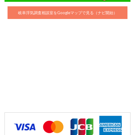
岐阜浮気調査相談室をGoogleマップで見る（ナビ開始）