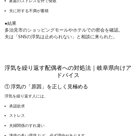
家庭のストレスを外で発散
夫に対する不満が蓄積
●結果
多治見市のショッピングモールやホテルでの密会を確認。
夫は「SNSの浮気は止められない」と相談に来られた。
浮気を繰り返す配偶者への対処法｜岐阜県向けア
ドバイス
① 浮気の「原因」を正しく見極める
浮気を繰り返す人には、
承認欲求
ストレス
夫婦関係のすれ違い
誘惑の多い環境 など、必ず理由があります。