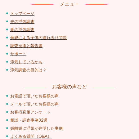
メニュー
トップページ
夫の浮気調査
妻の浮気調査
母親による子供の連れ去り問題
調査技術と報告書
サポート
浮気しているかも
浮気調査の目的は？
お客様の声など
お電話で頂いたお客様の声
メールで頂いたお客様の声
お客様直筆アンケート
相談・調査事例32選
婚離婚に浮気が判明した事例
よくある質問（Q&A）