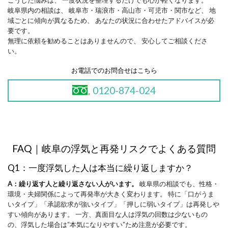
こうした悩みは、 一度状況を整理するだけでも心が軽くなります。
岐阜県内の相談は、 岐阜市・瑞浪市・高山市・可児市・関市など、 地
域ごとに傾向が異なるため、 あなたの状況に合わせたアドバイスが必
要です。
無理に依頼を勧めることはありませんので、 安心してご相談くださ
い。
お電話でのお問合せはこちら
0120-874-024
FAQ
｜
岐阜の浮気と再発リスクでよくある質問
Q1：一度浮気した人は本当に繰り返しますか？
A：繰り返す人と繰り返さない人がいます。
岐阜県の相談でも、性格・
環境・夫婦関係によって再発率が大きく変わります。 特に「口がうま
いタイプ」「承認欲求が強いタイプ」「押しに弱いタイプ」は再発しや
すい傾向があります。 一方、真面目な人は浮気の回数は少ないもの
の、浮気した場合は“本気になりやすい”ため注意が必要です。