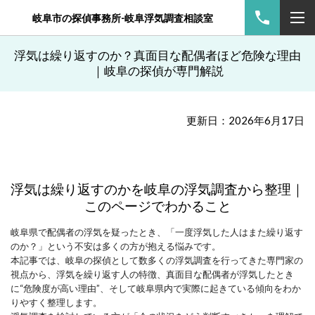
岐阜市の探偵事務所-岐阜浮気調査相談室
浮気は繰り返すのか？真面目な配偶者ほど危険な理由
｜岐阜の探偵が専門解説
更新日：2026年6月17日
浮気は繰り返すのかを岐阜の浮気調査から整理｜
このページでわかること
岐阜県で配偶者の浮気を疑ったとき、「一度浮気した人はまた繰り返す
のか？」という不安は多くの方が抱える悩みです。
本記事では、岐阜の探偵として数多くの浮気調査を行ってきた専門家の
視点から、浮気を繰り返す人の特徴、真面目な配偶者が浮気したとき
に“危険度が高い理由”、そして岐阜県内で実際に起きている傾向をわか
りやすく整理します。