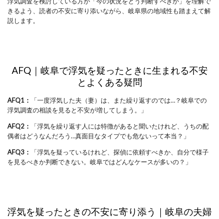
浮気調査を検討している方が「今の状況をどう判断すべきか」を理解で
きるよう、読者の不安に寄り添いながら、岐阜県の地域性も踏まえて解
説します。
AFQ｜岐阜で浮気を疑ったときに生まれる不安
とよくある疑問
AFQ1：
「一度浮気した夫（妻）は、また繰り返すのでは…？岐阜での
浮気調査の相談を見ると不安が増してしまう。」
AFQ2：
「浮気を繰り返す人には特徴があると聞いたけれど、うちの配
偶者はどうなんだろう…真面目なタイプでも危ないって本当？」
AFQ3：
「浮気を疑っているけれど、探偵に依頼すべきか、自分で様子
を見るべきか判断できない。岐阜ではどんなケースが多いの？」
浮気を疑ったときの不安に寄り添う｜岐阜の夫婦