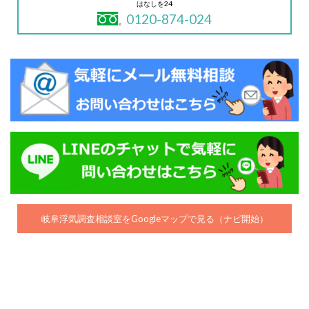
はなしを24
0120-874-024
岐阜浮気調査相談室をGoogleマップで見る（ナビ開始）