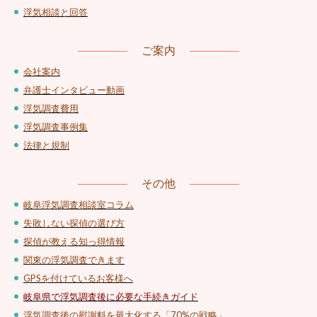
浮気相談と回答
ご案内
会社案内
弁護士インタビュー動画
浮気調査費用
浮気調査事例集
法律と規制
その他
岐阜浮気調査相談室コラム
失敗しない探偵の選び方
探偵が教える知っ得情報
関東の浮気調査できます
GPSを付けているお客様へ
岐阜県で浮気調査後に必要な手続きガイド
浮気調査後の慰謝料を最大化する「70%の戦略」