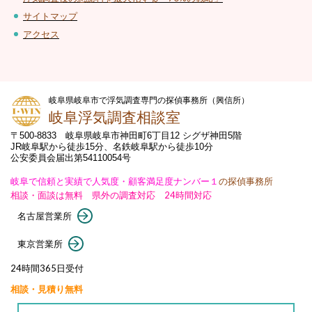
サイトマップ
アクセス
岐阜県岐阜市で浮気調査専門の探偵事務所（興信所）
岐阜浮気調査相談室
〒500-8833 岐阜県岐阜市神田町6丁目12 シグザ神田5階
JR岐阜駅から徒歩15分、名鉄岐阜駅から徒歩10分
公安委員会届出第54110054号
岐阜で信頼と実績で人気度・顧客満足度ナンバー１
の探偵事務所
相談・面談は無料 県外の調査対応 24時間対応
名古屋営業所
東京営業所
24時間365日受付
相談・見積り無料