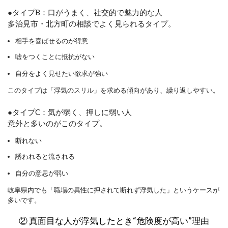
●タイプB：口がうまく、社交的で魅力的な人
多治見市・北方町の相談でよく見られるタイプ。
相手を喜ばせるのが得意
嘘をつくことに抵抗がない
自分をよく見せたい欲求が強い
このタイプは「浮気のスリル」を求める傾向があり、繰り返しやすい。
●タイプC：気が弱く、押しに弱い人
意外と多いのがこのタイプ。
断れない
誘われると流される
自分の意思が弱い
岐阜県内でも「職場の異性に押されて断れず浮気した」というケースが
多いです。
② 真面目な人が浮気したとき“危険度が高い”理由