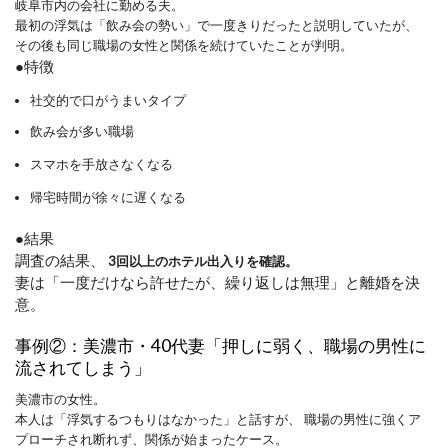
岐阜市内の会社に勤める夫。
最初の浮気は「飲み会の勢い」で一度きりだったと説明していたが、
その後も同じ職場の女性と関係を続けていたことが判明。
●特徴
社交的で口がうまいタイプ
飲み会が多い職場
スマホを手放さなくなる
帰宅時間が徐々に遅くなる
●結果
調査の結果、
3回以上のホテル出入りを確認。
妻は「一度だけなら許せたが、繰り返しは無理」と離婚を決
意。
事例②：美濃市・40代妻「押しに弱く、職場の男性に
流されてしまう」
美濃市の女性。
本人は「浮気するつもりはなかった」と話すが、 職場の男性に強くア
プローチされ断れず、関係が始まったケース。