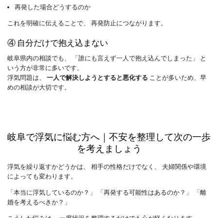
再発した場合どうするのか
これを明確に伝えることで、 再発防止につながります。
④ 自分だけで抱え込まない
岐阜県内の相談でも、 「誰にも言えず一人で抱え込んでしまった」 と
いう方が非常に多いです。
浮気問題は、
一人で解決しようとすると悪化する
ことが多いため、早
めの相談が大切です。
岐阜で浮気に悩む方へ｜不安を整理して次の一歩
を考えましょう
浮気を繰り返すかどうかは、 相手の性格だけでなく、 夫婦関係や環境
によっても変わります。
「本当に浮気しているのか？」 「再発する可能性はあるのか？」 「離
婚を考えるべきか？」