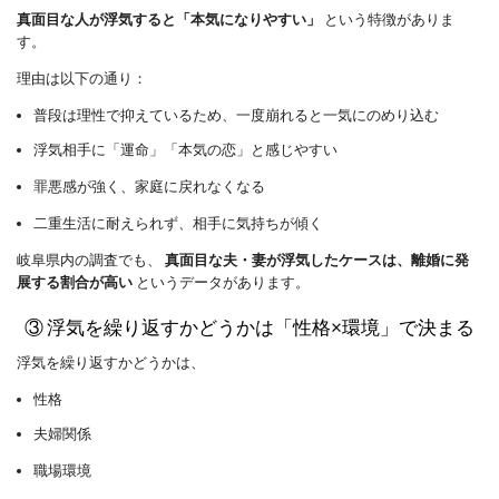
真面目な人が浮気すると「本気になりやすい」
という特徴がありま
す。
理由は以下の通り：
普段は理性で抑えているため、一度崩れると一気にのめり込む
浮気相手に「運命」「本気の恋」と感じやすい
罪悪感が強く、家庭に戻れなくなる
二重生活に耐えられず、相手に気持ちが傾く
岐阜県内の調査でも、
真面目な夫・妻が浮気したケースは、離婚に発
展する割合が高い
というデータがあります。
③ 浮気を繰り返すかどうかは「性格×環境」で決まる
浮気を繰り返すかどうかは、
性格
夫婦関係
職場環境