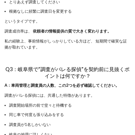
とりあえず調査してください
根拠なしに頻繁に調査日を変更する
というタイプです。
調査成功率は、
依頼者の情報提供の質で大きく変わります。
私の経験上、事前情報がしっかりしている方ほど、 短期間で確実な証
拠が取れています。
Q3：岐阜県で“調査がバレる探偵”を契約前に見抜くポ
イントは何ですか？
A：車両管理と調査員の人数、この2つを必ず確認してください。
調査がバレる探偵には、共通した特徴があります。
調査開始場所の前で堂々と待機する
同じ車で何度も張り込みをする
調査員が1名しかいない
岐阜の地理に詳しくない