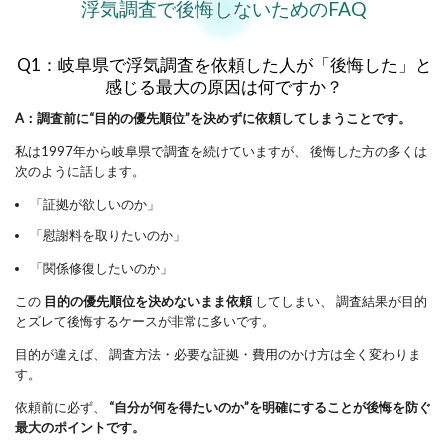
浮気調査で後悔しないためのFAQ
Q1：岐阜県で浮気調査を依頼した人が「後悔した」と
感じる最大の原因は何ですか？
A：調査前に“目的の優先順位”を決めずに依頼してしまうことです。
私は1997年から岐阜県で調査を続けていますが、 後悔した方の多くは
次のように話します。
「証拠が欲しいのか」
「慰謝料を取りたいのか」
「関係修復したいのか」
この
目的の優先順位を決めないまま依頼
してしまい、 調査結果が目的
とズレて後悔するケースが非常に多いです。
目的が違えば、 調査方法・必要な証拠・費用のかけ方は全く変わりま
す。
依頼前に必ず、
“自分が何を得たいのか”を明確にすることが後悔を防ぐ
最大のポイントです。