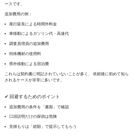
ースです。
追加費用の例：
尾行延長による時間外料金
車移動によるガソリン代・高速代
調査員増員の追加費用
特殊機材の使用料
県外移動による宿泊費
これらは契約書に明記されていないことが多く、 依頼後に初めて知ら
されるケースが非常に多いです。
✔ 回避するためのポイント
追加費用の条件を「書面」で確認
口頭説明だけの探偵は危険
見積もりは「総額」で提示してもらう