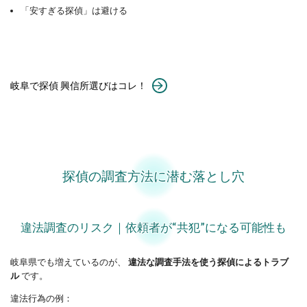
「安すぎる探偵」は避ける
岐阜で探偵 興信所選びはコレ！
探偵の調査方法に潜む落とし穴
違法調査のリスク｜依頼者が“共犯”になる可能性も
岐阜県でも増えているのが、
違法な調査手法を使う探偵によるトラブ
ル
です。
違法行為の例：