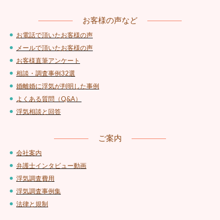
お客様の声など
お電話で頂いたお客様の声
メールで頂いたお客様の声
お客様直筆アンケート
相談・調査事例32選
婚離婚に浮気が判明した事例
よくある質問（Q&A）
浮気相談と回答
ご案内
会社案内
弁護士インタビュー動画
浮気調査費用
浮気調査事例集
法律と規制