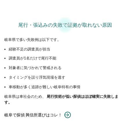
尾行・張込みの失敗で証拠が取れない原因
岐阜県で多い失敗例は以下です。
経験不足の調査員が担当
調査員が1名だけで尾行不能
対象者に気づかれて警戒される
タイミングを誤り浮気現場を逃す
車移動が多く追跡が難しい岐阜特有の事情
岐阜県は車社会のため、
尾行技術が低い探偵はほぼ確実に失敗しま
す。
岐阜で探偵 興信所選びはコレ！