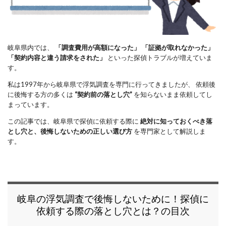
岐阜県内では、 
「調査費用が高額になった」
「証拠が取れなかった」
「契約内容と違う請求をされた」
 といった探偵トラブルが増えていま
す。
私は1997年から岐阜県で浮気調査を専門に行ってきましたが、 依頼後
に後悔する方の多くは 
“契約前の落とし穴”
 を知らないまま依頼してし
まっています。
この記事では、岐阜県で探偵に依頼する際に 
絶対に知っておくべき落
とし穴と、後悔しないための正しい選び方
 を専門家として解説しま
す。
岐阜の浮気調査で後悔しないために！探偵に
依頼する際の落とし穴とは？の目次