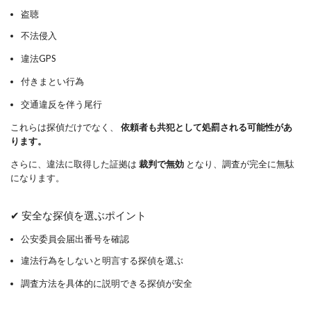
盗聴
不法侵入
違法GPS
付きまとい行為
交通違反を伴う尾行
これらは探偵だけでなく、
依頼者も共犯として処罰される可能性があ
ります。
さらに、違法に取得した証拠は
裁判で無効
となり、調査が完全に無駄
になります。
✔ 安全な探偵を選ぶポイント
公安委員会届出番号を確認
違法行為をしないと明言する探偵を選ぶ
調査方法を具体的に説明できる探偵が安全