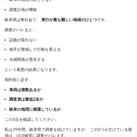
調査計画が曖昧
岐阜県は車社会で、
尾行が最も難しい地域のひとつ
です。
調査がバレると、
証拠が取れない
相手が警戒して行動を変える
夫婦関係が悪化する
という最悪の結果になります。
契約前に必ず、
車両は複数あるか
調査員は最低2名か
岐阜の地理に精通しているか
この3点を確認してください。
私は29年間、岐阜県で調査を続けていますが、 この3つが欠けている探
偵は、ほぼ確実に調査がバレます。