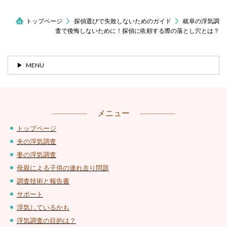
トップページ
探偵選びで失敗しないためのガイド
岐阜の浮気調
査で後悔しないために！探偵に依頼する際の落とし穴とは？
MENU
メニュー
トップページ
夫の浮気調査
妻の浮気調査
母親による子供の連れ去り問題
調査技術と報告書
サポート
浮気しているかも
浮気調査の目的は？