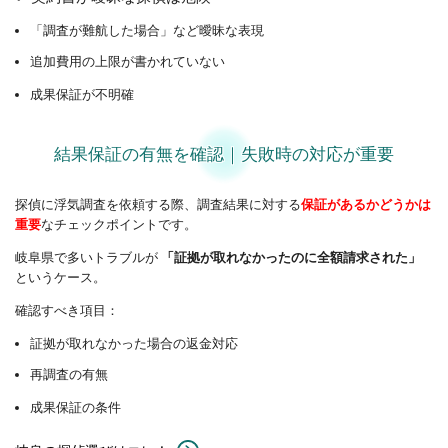
「調査が難航した場合」など曖昧な表現
追加費用の上限が書かれていない
成果保証が不明確
結果保証の有無を確認｜失敗時の対応が重要
探偵に浮気調査を依頼する際、調査結果に対する
保証があるかどうかは
重要
なチェックポイントです。
岐阜県で多いトラブルが
「証拠が取れなかったのに全額請求された」
というケース。
確認すべき項目：
証拠が取れなかった場合の返金対応
再調査の有無
成果保証の条件