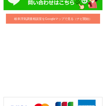
岐阜浮気調査相談室をGoogleマップで見る（ナビ開始）