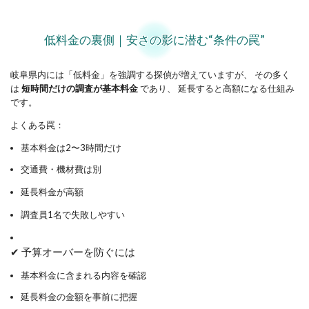
低料金の裏側｜安さの影に潜む“条件の罠”
岐阜県内には「低料金」を強調する探偵が増えていますが、 その多く
は
短時間だけの調査が基本料金
であり、 延長すると高額になる仕組み
です。
よくある罠：
基本料金は2〜3時間だけ
交通費・機材費は別
延長料金が高額
調査員1名で失敗しやすい
✔ 予算オーバーを防ぐには
基本料金に含まれる内容を確認
延長料金の金額を事前に把握