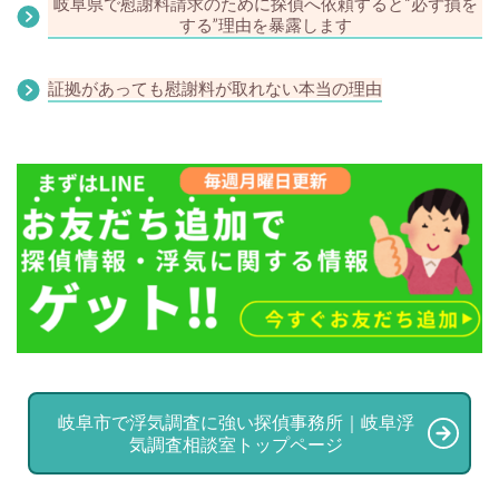
岐阜県で慰謝料請求のために探偵へ依頼すると“必ず損を
する”理由を暴露します
証拠があっても慰謝料が取れない本当の理由
岐阜市で浮気調査に強い探偵事務所｜岐阜浮
気調査相談室トップページ