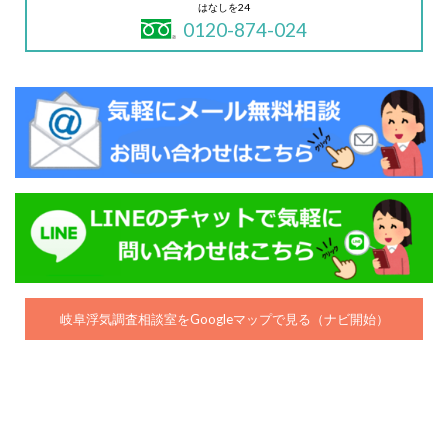
はなしを24
0120-874-024
岐阜浮気調査相談室をGoogleマップで見る（ナビ開始）