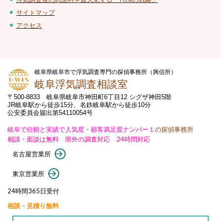
サイトマップ
アクセス
岐阜県岐阜市で浮気調査専門の探偵事務所（興信所）
岐阜浮気調査相談室
〒500-8833 岐阜県岐阜市神田町6丁目12 シグザ神田5階
JR岐阜駅から徒歩15分、名鉄岐阜駅から徒歩10分
公安委員会届出第54110054号
岐阜で信頼と実績で人気度・顧客満足度ナンバー１
の探偵事務所
相談・面談は無料 県外の調査対応 24時間対応
名古屋営業所
東京営業所
24時間365日受付
相談・見積り無料