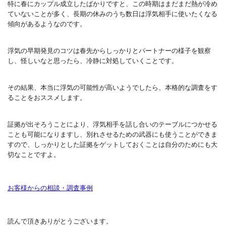
特に春にカップル成立したばかりですと、この時期はまだまだ熱が冷め
ていないことが多く、長期の休みのうち数日は浮気相手に使いたくなる
傾向があるようなのです。
浮気の早期発見のコツは春先からしっかりとパートナーの様子を観察
し、怪しいなと思ったら、冷静に対処していくことです。
その結果、本当に浮気の可能性が高いようでしたら、本格的な調査をす
ることをおススメします。
証拠が出そろうことにより、浮気相手を話し合いのテーブルにつかせる
ことも可能になりますし、別れさせるための武器にも使うことができま
すので、しっかりとした証拠をゲットしておくことは自分のためにも大
切なことですよ。
お客様からの相談・調査事例
読んで頂きありがとうございます。