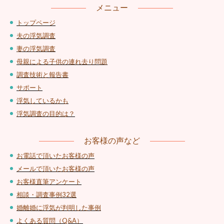
メニュー
トップページ
夫の浮気調査
妻の浮気調査
母親による子供の連れ去り問題
調査技術と報告書
サポート
浮気しているかも
浮気調査の目的は？
お客様の声など
お電話で頂いたお客様の声
メールで頂いたお客様の声
お客様直筆アンケート
相談・調査事例32選
婚離婚に浮気が判明した事例
よくある質問（Q&A）