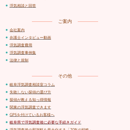
浮気相談と回答
ご案内
会社案内
弁護士インタビュー動画
浮気調査費用
浮気調査事例集
法律と規制
その他
岐阜浮気調査相談室コラム
失敗しない探偵の選び方
探偵が教える知っ得情報
関東の浮気調査できます
GPSを付けているお客様へ
岐阜県で浮気調査後に必要な手続きガイド
浮気調査後の慰謝料を最大化する「70%の戦略」