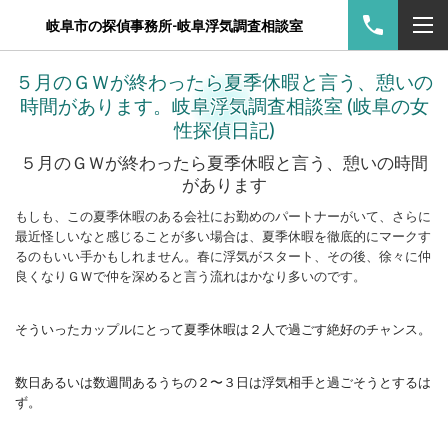
岐阜市の探偵事務所-岐阜浮気調査相談室
５月のＧＷが終わったら夏季休暇と言う、憩いの
時間があります。岐阜浮気調査相談室 (岐阜の女
性探偵日記)
５月のＧＷが終わったら夏季休暇と言う、憩いの時間
があります
もしも、この夏季休暇のある会社にお勤めのパートナーがいて、さらに
最近怪しいなと感じることが多い場合は、夏季休暇を徹底的にマークす
るのもいい手かもしれません。春に浮気がスタート、その後、徐々に仲
良くなりＧＷで仲を深めると言う流れはかなり多いのです。
そういったカップルにとって夏季休暇は２人で過ごす絶好のチャンス。
数日あるいは数週間あるうちの２〜３日は浮気相手と過ごそうとするは
ず。