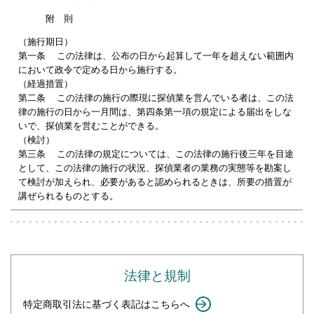
附 則
（施行期日）
第一条 この法律は、公布の日から起算して一年を超えない範囲内
において政令で定める日から施行する。
（経過措置）
第二条 この法律の施行の際現に探偵業を営んでいる者は、この法
律の施行の日から一月間は、第四条第一項の規定による届出をしな
いで、探偵業を営むことができる。
（検討）
第三条 この法律の規定については、この法律の施行後三年を目途
として、この法律の施行の状況、探偵業者の業務の実態等を勘案し
て検討が加えられ、必要があると認められるときは、所要の措置が
講ぜられるものとする。
法律と規制
特定商取引法に基づく表記はこちらへ