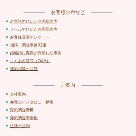
お客様の声など
お電話で頂いたお客様の声
メールで頂いたお客様の声
お客様直筆アンケート
相談・調査事例32選
婚離婚に浮気が判明した事例
よくある質問（Q&A）
浮気相談と回答
ご案内
会社案内
弁護士インタビュー動画
浮気調査費用
浮気調査事例集
法律と規制