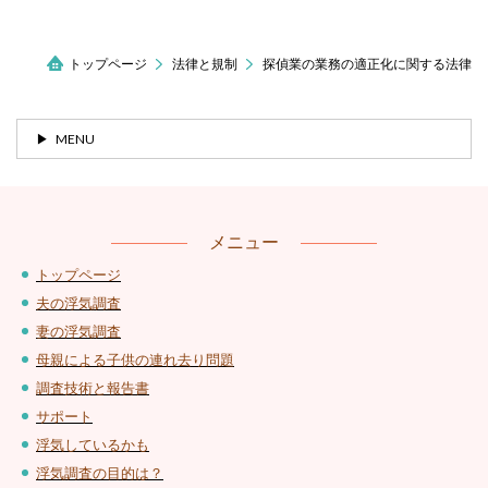
トップページ
法律と規制
探偵業の業務の適正化に関する法律
MENU
メニュー
トップページ
夫の浮気調査
妻の浮気調査
母親による子供の連れ去り問題
調査技術と報告書
サポート
浮気しているかも
浮気調査の目的は？