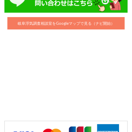
岐阜浮気調査相談室をGoogleマップで見る（ナビ開始）