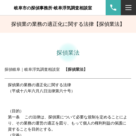
岐阜市の探偵事務所-岐阜浮気調査相談室
探偵業の業務の適正化に関する法律【探偵業法】
探偵業法
探偵岐阜｜岐阜浮気調査相談室
【探偵業法】
探偵業の業務の適正化に関する法律
（平成十八年六月八日法律第六十号）
（目的）
第一条 この法律は、探偵業について必要な規制を定めることによ
り、その業務の運営の適正を図り、もって個人の権利利益の保護に
資することを目的とする。
（定義）