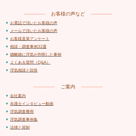
お客様の声など
お電話で頂いたお客様の声
メールで頂いたお客様の声
お客様直筆アンケート
相談・調査事例32選
婚離婚に浮気が判明した事例
よくある質問（Q&A）
浮気相談と回答
ご案内
会社案内
弁護士インタビュー動画
浮気調査費用
浮気調査事例集
法律と規制