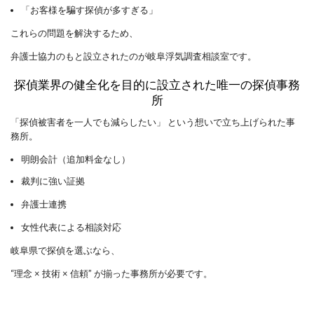
「お客様を騙す探偵が多すぎる」
これらの問題を解決するため、
弁護士協力のもと設立されたのが岐阜浮気調査相談室です。
探偵業界の健全化を目的に設立された唯一の探偵事務
所
「探偵被害者を一人でも減らしたい」 という想いで立ち上げられた事
務所。
明朗会計（追加料金なし）
裁判に強い証拠
弁護士連携
女性代表による相談対応
岐阜県で探偵を選ぶなら、
“理念 × 技術 × 信頼” が揃った事務所が必要です。