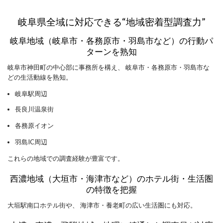
岐阜県全域に対応できる“地域密着型調査力”
岐阜地域（岐阜市・各務原市・羽島市など）の行動パ
ターンを熟知
岐阜市神田町の中心部に事務所を構え、 岐阜市・各務原市・羽島市な
どの生活動線を熟知。
岐阜駅周辺
長良川温泉街
各務原イオン
羽島IC周辺
これらの地域での調査経験が豊富です。
西濃地域（大垣市・海津市など）のホテル街・生活圏
の特徴を把握
大垣駅南口ホテル街や、 海津市・養老町の広い生活圏にも対応。