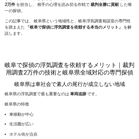
2万件
 を担当し、 相手の心理を読み切る作戦で 
裁判全勝に貢献
 した唯
一の探偵。
この記事では、 岐阜県という地域性と、岐阜浮気調査相談室の専門性
を踏まえた 
「岐阜で探偵に浮気調査を依頼する本当のメリット」
 を解
説します。
岐阜で探偵の浮気調査を依頼するメリット｜裁判
用調査2万件の技術と岐阜県全域対応の専門探偵
岐阜県は車社会で素人の尾行が成立しない地域
岐阜県の浮気調査で最も重要なのは
車両追跡
です。
岐阜県の特徴
車移動が中心
生活圏が広い
ホテル街が点在