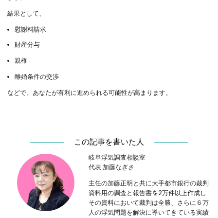
結果として、
慰謝料請求
財産分与
親権
離婚条件の交渉
などで、あなたが有利に進められる可能性が高まります。
この記事を書いた人
岐阜浮気調査相談室
代表 加藤なぎさ
主任の加藤正明と共に大手都市銀行の裁判
資料用の調査と報告書を2万件以上作成し
その資料において裁判は全勝、さらに６万
人の浮気問題を解決に導いてきている実績