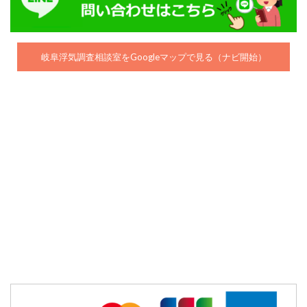
岐阜浮気調査相談室をGoogleマップで見る（ナビ開始）