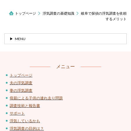
トップページ
浮気調査の基礎知識
岐阜で探偵の浮気調査を依頼
するメリット
MENU
メニュー
トップページ
夫の浮気調査
妻の浮気調査
母親による子供の連れ去り問題
調査技術と報告書
サポート
浮気しているかも
浮気調査の目的は？