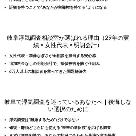
証拠を持つことで“あなたが主導権を持てる”ようになる
岐阜浮気調査相談室が選ばれる理由（29年の実
績 × 女性代表 × 明朗会計）
女性代表・加藤なぎさが全相談を担当する安心感
追加料金なしの明朗会計で、探偵被害を防ぐ仕組み
6万人以上の相談者を救ってきた問題解決力
岐阜で浮気調査を迷っているあなたへ｜後悔しな
い選択のために
浮気調査は“離婚するため”だけではない
修復・離婚どちらにも使える“未来の選択肢”を広げる調査
まずは無料相談で、あなたの状況に合わせた最適な道を提案