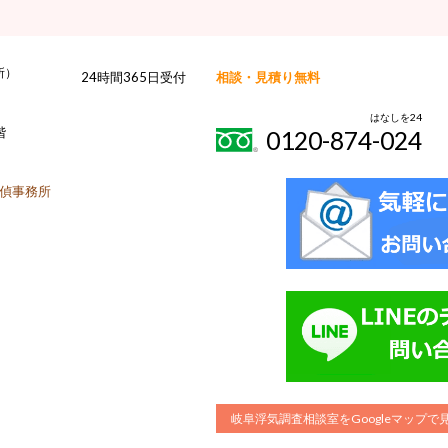
所）
24時間365日受付
相談・見積り無料
はなしを24
階
0120-874-024
偵事務所
岐阜浮気調査相談室をGoogleマップ