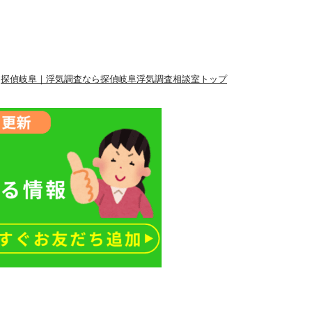
探偵岐阜｜浮気調査なら探偵岐阜浮気調査相談室トップ