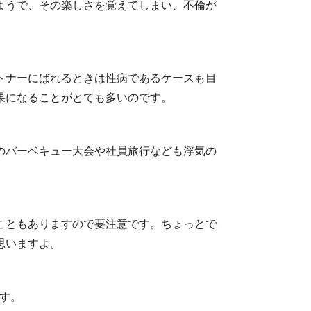
ようで、その楽しさを覚えてしまい、不倫が
トナーにばれるときは性病であるケースも目
果になることがとても多いのです。
のバーベキュー大会や社員旅行なども浮気の
こともありますので要注意です。ちょっとで
思いますよ。
す。