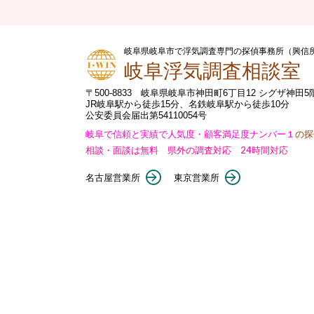
岐阜県岐阜市で浮気調査専門の探偵事務所（興信
岐阜浮気調査相談室
〒500-8833 岐阜県岐阜市神田町6丁目12 シグザ神田5
JR岐阜駅から徒歩15分、名鉄岐阜駅から徒歩10分
公安委員会届出第54110054号
岐阜で信頼と実績で人気度・顧客満足度ナンバー１
の探
相談・面談は無料 県外の調査対応 24時間対応
名古屋営業所
東京営業所