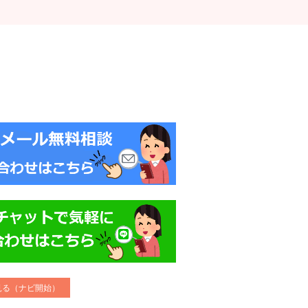
で見る（ナビ開始）