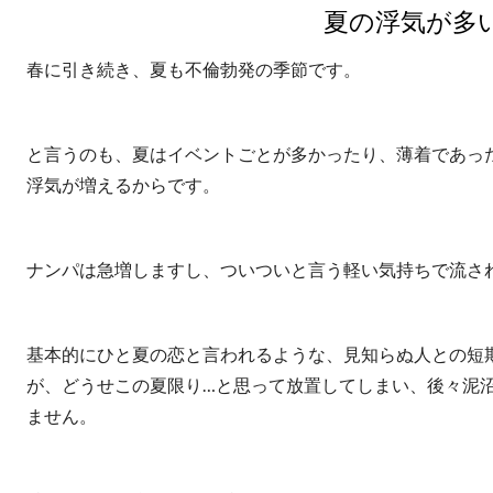
夏の浮気が多
春に引き続き、夏も不倫勃発の季節です。
と言うのも、夏はイベントごとが多かったり、薄着であっ
浮気が増えるからです。
ナンパは急増しますし、ついついと言う軽い気持ちで流さ
基本的にひと夏の恋と言われるような、見知らぬ人との短期
が、どうせこの夏限り…と思って放置してしまい、後々泥
ません。