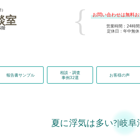
所）
お問い合わせは無料お
談室
営業時間：24時間
5階
定休日：年中無休
相談・調査
報告書サンプル
お客様の声
事例32選
夏に浮気は多い?|岐