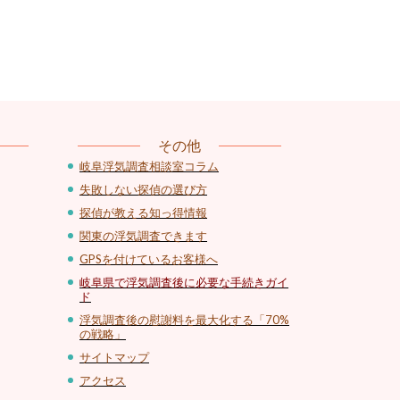
その他
岐阜浮気調査相談室コラム
失敗しない探偵の選び方
探偵が教える知っ得情報
関東の浮気調査できます
GPSを付けているお客様へ
岐阜県で浮気調査後に必要な手続きガイ
ド
浮気調査後の慰謝料を最大化する「70%
の戦略」
サイトマップ
アクセス