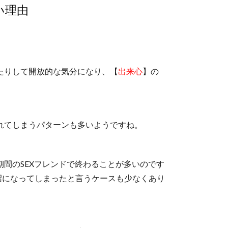
い理由
たりして開放的な気分になり、【
出来心
】の
れてしまうパターンも多いようですね。
間のSEXフレンドで終わることが多いのです
沼になってしまったと言うケースも少なくあり