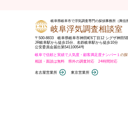
岐阜県岐阜市で浮気調査専門の探偵事務所（興信
岐阜浮気調査相談室
〒500-8833 岐阜県岐阜市神田町6丁目12 シグザ神田5
JR岐阜駅から徒歩15分、名鉄岐阜駅から徒歩10分
公安委員会届出第54110054号
岐阜で信頼と実績で人気度・顧客満足度ナンバー１
の探
相談・面談は無料 県外の調査対応 24時間対応
名古屋営業所
東京営業所