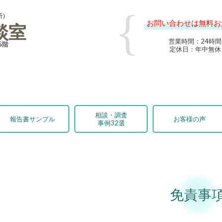
所）
お問い合わせは無料お
談室
営業時間：24時間
5階
定休日：年中無休
相談・調査
報告書サンプル
お客様の声
事例32選
免責事