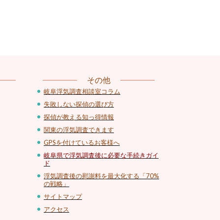
その他
岐阜浮気調査相談室コラム
失敗しない探偵の選び方
探偵が教える知っ得情報
関東の浮気調査できます
GPSを付けているお客様へ
岐阜県で浮気調査後に必要な手続きガイ
ド
浮気調査後の慰謝料を最大化する「70%
の戦略」
サイトマップ
アクセス