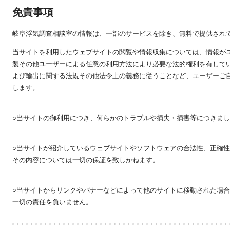
免責事項
岐阜浮気調査相談室の情報は、一部のサービスを除き、無料で提供され
当サイトを利用したウェブサイトの閲覧や情報収集については、情報が
製その他ユーザーによる任意の利用方法により必要な法的権利を有して
よび輸出に関する法規その他法令上の義務に従うことなど、ユーザーご
します。
○当サイトの御利用につき、何らかのトラブルや損失・損害等につきま
○当サイトが紹介しているウェブサイトやソフトウェアの合法性、正確
その内容については一切の保証を致しかねます。
○当サイトからリンクやバナーなどによって他のサイトに移動された場
一切の責任を負いません。