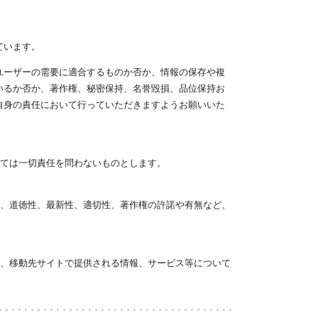
ています。
ユーザーの需要に適合するものか否か、情報の保存や複
いるか否か、著作権、秘密保持、名誉毀損、品位保持お
自身の責任において行っていただきますようお願いいた
しては一切責任を問わないものとします。
性、道徳性、最新性、適切性、著作権の許諾や有無など、
合、移動先サイトで提供される情報、サービス等について