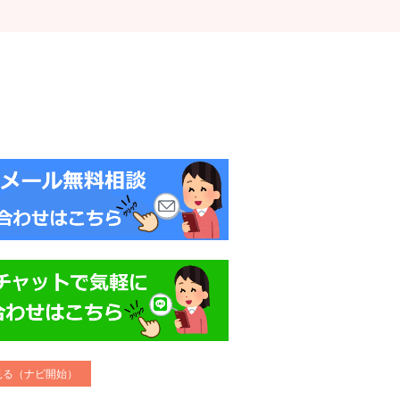
で見る（ナビ開始）