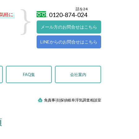
話を24
0120-874-024
気軽に
メール方のお問合せはこちら
LINEからのお問合せはこちら
FAQ集
会社案内
免責事項|探偵岐阜浮気調査相談室
項