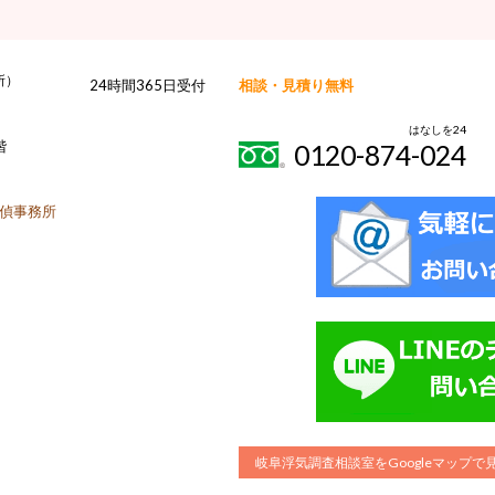
所）
24時間365日受付
相談・見積り無料
はなしを24
階
0120-874-024
偵事務所
岐阜浮気調査相談室をGoogleマップ