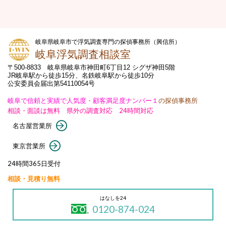
岐阜県岐阜市で浮気調査専門の探偵事務所（興信所）
岐阜浮気調査相談室
〒500-8833 岐阜県岐阜市神田町6丁目12 シグザ神田5階
JR岐阜駅から徒歩15分、名鉄岐阜駅から徒歩10分
公安委員会届出第54110054号
岐阜で信頼と実績で人気度・顧客満足度ナンバー１
の探偵事務所
相談・面談は無料 県外の調査対応 24時間対応
名古屋営業所
東京営業所
24時間365日受付
相談・見積り無料
はなしを24
0120-874-024