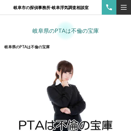
岐阜市の探偵事務所-岐阜浮気調査相談室
岐阜県のPTAは不倫の宝庫
岐阜県のPTAは不倫の宝庫