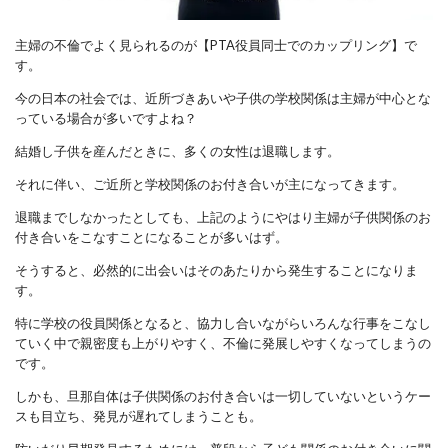
主婦の不倫でよく見られるのが【PTA役員同士でのカップリング】で
す。
今の日本の社会では、近所づきあいや子供の学校関係は主婦が中心とな
っている場合が多いですよね？
結婚し子供を産んだときに、多くの女性は退職します。
それに伴い、ご近所と学校関係のお付き合いが主になってきます。
退職までしなかったとしても、上記のようにやはり主婦が子供関係のお
付き合いをこなすことになることが多いはず。
そうすると、必然的に出会いはそのあたりから発生することになりま
す。
特に学校の役員関係となると、協力し合いながらいろんな行事をこなし
ていく中で親密度も上がりやすく、不倫に発展しやすくなってしまうの
です。
しかも、旦那自体は子供関係のお付き合いは一切していないというケー
スも目立ち、発見が遅れてしまうことも。