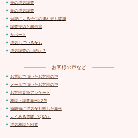
夫の浮気調査
妻の浮気調査
母親による子供の連れ去り問題
調査技術と報告書
サポート
浮気しているかも
浮気調査の目的は？
お客様の声など
お電話で頂いたお客様の声
メールで頂いたお客様の声
お客様直筆アンケート
相談・調査事例32選
婚離婚に浮気が判明した事例
よくある質問（Q&A）
浮気相談と回答