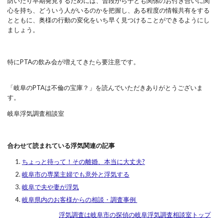
防いだり早期発見するためには、普段から子ども関係のお付き合いに関
心を持ち、どういう人がいるのかを把握し、ある程度の情報共有をする
とともに、奥様の行動の変化をいち早く見つけることができるようにし
ましょう。
特にPTAの飲み会が増えてきたら要注意です。
「岐阜のPTAは不倫の宝庫？」を読んでいただきありがとうございま
す。
岐阜浮気調査相談室
合わせて読まれている浮気関連の記事
ちょっと待って！その離婚、本当に大丈夫?
岐阜市の専業主婦でも意外と浮気する
岐阜で夫や妻が浮気
岐阜県内のお客様からの相談・調査事例
浮気調査は岐阜市の探偵の岐阜浮気調査相談室トップ