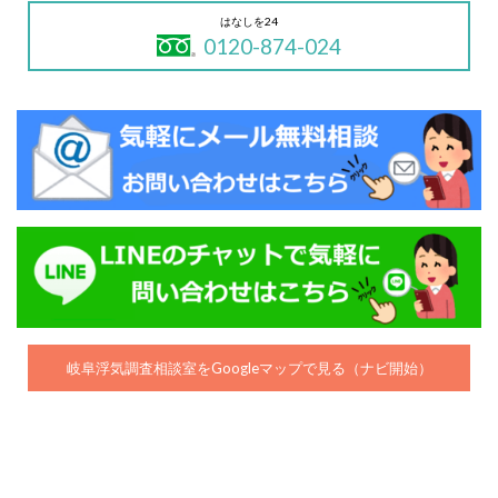
はなしを24
0120-874-024
岐阜浮気調査相談室をGoogleマップで見る（ナビ開始）