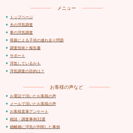
メニュー
トップページ
夫の浮気調査
妻の浮気調査
母親による子供の連れ去り問題
調査技術と報告書
サポート
浮気しているかも
浮気調査の目的は？
お客様の声など
お電話で頂いたお客様の声
メールで頂いたお客様の声
お客様直筆アンケート
相談・調査事例32選
婚離婚に浮気が判明した事例