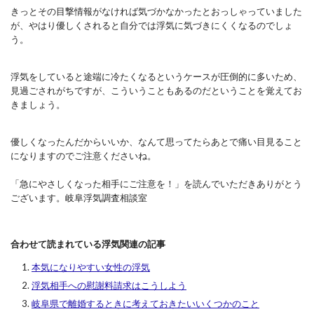
きっとその目撃情報がなければ気づかなかったとおっしゃっていました
が、やはり優しくされると自分では浮気に気づきにくくなるのでしょ
う。
浮気をしていると途端に冷たくなるというケースが圧倒的に多いため、
見過ごされがちですが、こういうこともあるのだということを覚えてお
きましょう。
優しくなったんだからいいか、なんて思ってたらあとで痛い目見ること
になりますのでご注意くださいね。
「急にやさしくなった相手にご注意を！」を読んでいただきありがとう
ございます。岐阜浮気調査相談室
合わせて読まれている浮気関連の記事
本気になりやすい女性の浮気
浮気相手への慰謝料請求はこうしよう
岐阜県で離婚するときに考えておきたいいくつかのこと