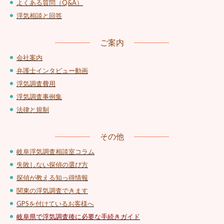
よくある質問（Q&A）
浮気相談と回答
ご案内
会社案内
弁護士インタビュー動画
浮気調査費用
浮気調査事例集
法律と規制
その他
岐阜浮気調査相談室コラム
失敗しない探偵の選び方
探偵が教える知っ得情報
関東の浮気調査できます
GPSを付けているお客様へ
岐阜県で浮気調査後に必要な手続きガイド