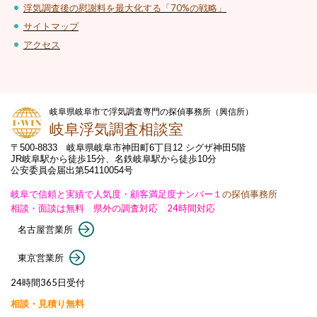
浮気調査後の慰謝料を最大化する「70%の戦略」
サイトマップ
アクセス
岐阜県岐阜市で浮気調査専門の探偵事務所（興信所）
岐阜浮気調査相談室
〒500-8833 岐阜県岐阜市神田町6丁目12 シグザ神田5階
JR岐阜駅から徒歩15分、名鉄岐阜駅から徒歩10分
公安委員会届出第54110054号
岐阜で信頼と実績で人気度・顧客満足度ナンバー１
の探偵事務所
相談・面談は無料 県外の調査対応 24時間対応
名古屋営業所
東京営業所
24時間365日受付
相談・見積り無料